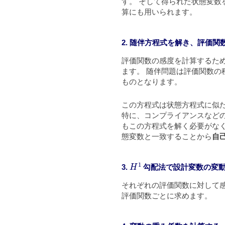
す。 そして得られた状態変数
算にも用いられます。
2. 随伴方程式を解き、評価
評価関数の感度を計算するた
ます。 随伴問題は評価関数
ものとなります。
この方程式は状態方程式に似
特に、コンプライアンスなど
もこの方程式を解く必要がな
態変数と一致することから
自
H
1
3.
勾配法で設計変数の変
それぞれの評価関数に対して
評価関数ごとに求めます。