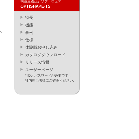
構造最適設計ソフトウェア
OPTISHAPE-TS
特長
機能
い
事例
仕様
体験版お申し込み
カタログダウンロード
リリース情報
ユーザーページ
* IDとパスワードが必要です．
社内担当者様にご確認ください.