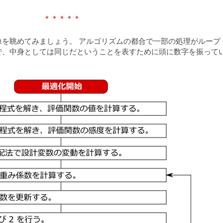
＊＊＊＊＊
像を眺めてみましょう。 アルゴリズムの都合で一部の処理がループ
で、中身としては同じだということを表すために頭に数字を振って