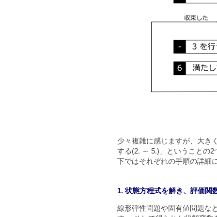
少々複雑に感じますが、大きく
する(2. ～ 5.)」という
下ではそれぞれの手順の詳細
1. 状態方程式を解き、評価
線形弾性問題や固有値問題な