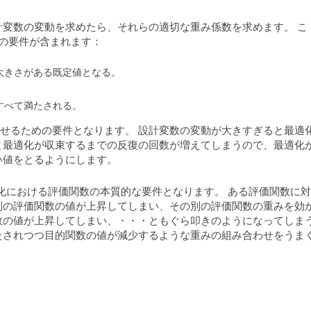
。
計変数の変動を求めたら、それらの適切な重み係数を求めます。 こ
の要件が含まれます：
大きさがある既定値となる。
すべて満たされる。
定させるための要件となります。 設計変数の変動が大きすぎると最適
と最適化が収束するまでの反復の回数が増えてしまうので、最適化
い値をとるようにします。
ては、最適化における評価関数の本質的な要件となります。 ある評価関数に対
別の評価関数の値が上昇してしまい、その別の評価関数の重みを効
数の値が上昇してしまい、・・・ともぐら叩きのようになってしま
たされつつ目的関数の値が減少するような重みの組み合わせをうま