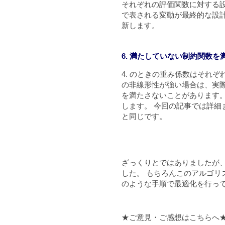
それぞれの評価関数に対する
で表される変動が最終的な設
新します。
6. 満たしていない制約関数を
4. のときの重み係数はそれ
の非線形性が強い場合は、実
を満たさないことがあります
します。 今回の記事では詳細ま
と同じです。
ざっくりとではありましたが、O
した。 もちろんこのアルゴ
のような手順で最適化を行っ
★ご意見・ご感想はこちらへ