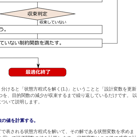
分けると「状態方程式を解く(1.)」ということと「設計変数を更新
ことの2つを、目的関数の減少が収束するまで繰り返しているだけです。 以
について説明します。
関数の値を計算する。
どで表される状態方程式を解いて、その解である状態変数を求めま